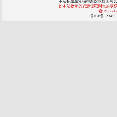
本站私服服务端和架设教程由网
如本站收录的资源侵犯到您的版权
箱:197771
鲁ICP备123456